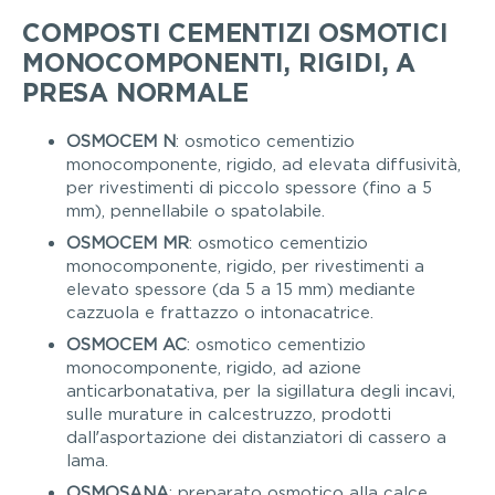
COMPOSTI CEMENTIZI OSMOTICI
MONOCOMPONENTI, RIGIDI, A
PRESA NORMALE
OSMOCEM N
: osmotico cementizio
monocomponente, rigido, ad elevata diffusività,
per rivestimenti di piccolo spessore (fino a 5
mm), pennellabile o spatolabile.
OSMOCEM MR
: osmotico cementizio
monocomponente, rigido, per rivestimenti a
elevato spessore (da 5 a 15 mm) mediante
cazzuola e frattazzo o intonacatrice.
OSMOCEM AC
: osmotico cementizio
monocomponente, rigido, ad azione
anticarbonatativa, per la sigillatura degli incavi,
sulle murature in calcestruzzo, prodotti
dall’asportazione dei distanziatori di cassero a
lama.
OSMOSANA
: preparato osmotico alla calce