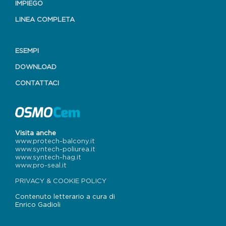
IMPIEGO
LINEA COMPLETA
ESEMPI
DOWNLOAD
CONTATTACI
Visita anche
www.protech-balcony.it
www.syntech-poliurea.it
www.syntech-hag.it
www.pro-seal.it
PRIVACY & COOKIE POLICY
Contenuto letterario a cura di
Enrico Gadioli